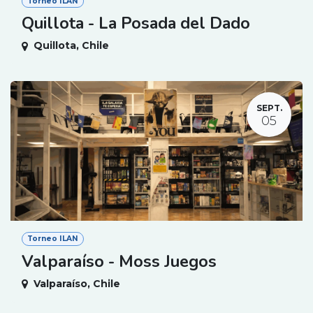
Torneo ILAN
Quillota - La Posada del Dado
Quillota
,
Chile
SEPT.
05
Torneo ILAN
Valparaíso - Moss Juegos
Valparaíso
,
Chile