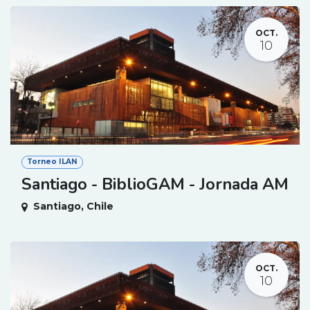
OCT.
10
Torneo ILAN
Santiago - BiblioGAM - Jornada AM
Santiago
,
Chile
OCT.
10