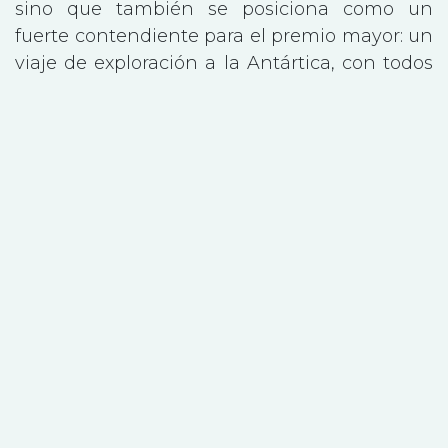
sino que también se posiciona como un
fuerte contendiente para el premio mayor: un
viaje de exploración a la Antártica, con todos
los gastos pagados, valorado en 40 mil
dólares.